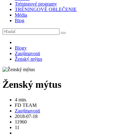
Tréningové programy
TRÉNINGOVÉ OBLEČENIE
Média
Blog
Blogy
Zaujímavosti
Ženský mýtus
Ženský mýtus
4 min.
FD TEAM
Zaujímavosti
2018-07-18
11960
11