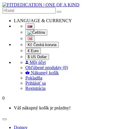
LANGUAGE & CURRENCY
Kč Česká koruna
€ Euro
$ US Dollar
Môj účet
Obľúbené produkty (0)
Nákupný košík
Pokladňa
Prihlásiť sa
Registrácia
0
Váš nákupný košík je prázdny!
Domov