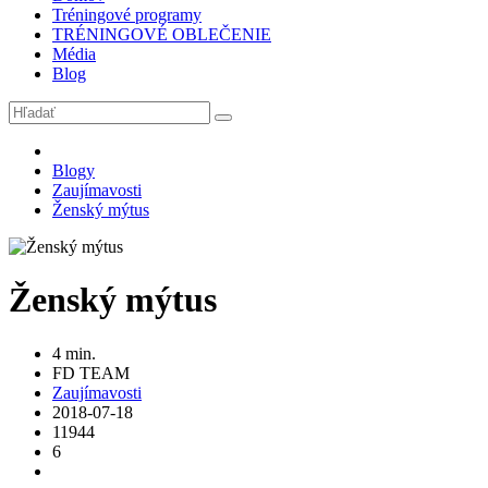
Tréningové programy
TRÉNINGOVÉ OBLEČENIE
Média
Blog
Blogy
Zaujímavosti
Ženský mýtus
Ženský mýtus
4 min.
FD TEAM
Zaujímavosti
2018-07-18
11944
6