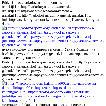
Pridal {https://narkolog-na-dom-kamensk-
uralskij11.ru|http://narkolog-na-dom-kamensk-
uralskij11.ru|https://narkolog-na-dom-kamensk-
uralskij11.ru/|http://narkolog-na-dom-kamensk-uralskij11.ru/|
[url=https://narkolog-na-dom-kamensk-uralskij11.ru/]narkolog-na-
dom-ka...
ную атмосферу для пациента и семьи. Узнать больше - <a
href=https://vyvod-iz-zapoya-v-gelendzhike1.ru/>врач вывод из
запоя в геленджике</a>
Pridal {https://vyvod-iz-zapoya-v-gelendzhike1.ru|http://vyvod-iz-
zapoya-v-gelendzhike1.ru|https://vyvod-iz-zapoya-v-
gelendzhike1.ru/|http://vyvod-iz-zapoya-v-gelendzhike1.ru/|
[url=https://vyvod-iz-zapoya-v-gelendzhike1.ru/]vyvod-iz-zapoya-v-
gelendzhike1.ru/[/ur...
ектролитный баланс и снизить нагрузку на внутренние