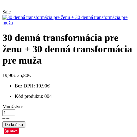
Sale
30 denná transformácia pre
ženu + 30 denná transformácia
pre muža
19,90€
25,80€
Bez DPH:
19,90€
Kód produktu:
004
Množstvo:
Do košíka
Save