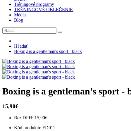
Tréningové programy
TRÉNINGOVÉ OBLEČENIE
Média
Blog
Hľadať
Boxing is a gentleman's sport - black
Boxing is a gentleman's sport - 
15,90€
Bez DPH:
15,90€
Kód produktu:
FD011