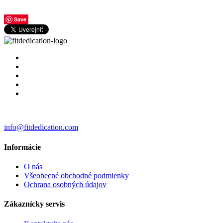
Save
info@fitdedication.com
Informácie
O nás
Všeobecné obchodné podmienky
Ochrana osobných údajov
Zákaznícky servis