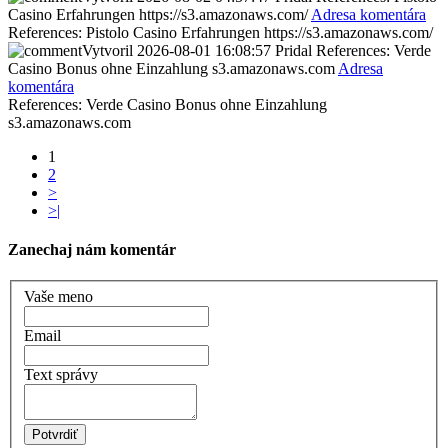
Casino Erfahrungen https://s3.amazonaws.com/
Adresa komentára
References: Pistolo Casino Erfahrungen https://s3.amazonaws.com/
Vytvoril
2026-08-01 16:08:57
Pridal
References: Verde
Casino Bonus ohne Einzahlung s3.amazonaws.com
Adresa
komentára
References: Verde Casino Bonus ohne Einzahlung
s3.amazonaws.com
1
2
>
>|
Zanechaj nám komentár
Vaše meno
Email
Text správy
Potvrdiť