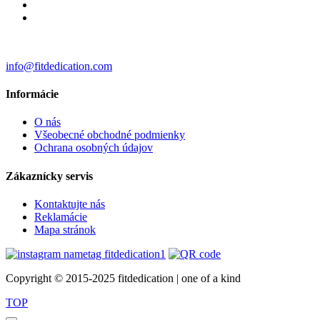
info@fitdedication.com
Informácie
O nás
Všeobecné obchodné podmienky
Ochrana osobných údajov
Zákaznícky servis
Kontaktujte nás
Reklamácie
Mapa stránok
Copyright © 2015-2025 fitdedication | one of a kind
TOP