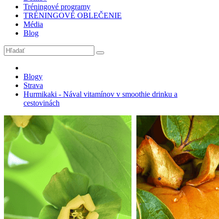
Tréningové programy
TRÉNINGOVÉ OBLEČENIE
Média
Blog
Blogy
Strava
Hurmikaki - Nával vitamínov v smoothie drinku a
cestovinách