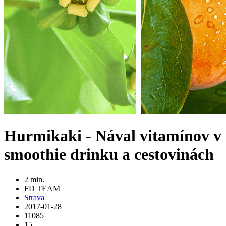
Hurmikaki - Nával vitamínov v
smoothie drinku a cestovinách
2 min.
FD TEAM
Strava
2017-01-28
11085
15