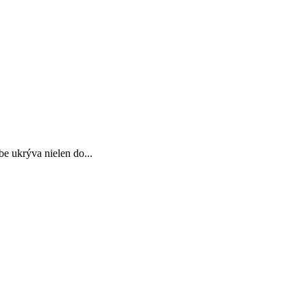
be ukrýva nielen do...